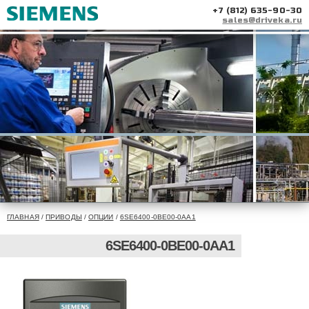
+7 (812) 635-90-30
sales@driveka.ru
ГЛАВНАЯ
/
ПРИВОДЫ
/
ОПЦИИ
/
6SE6400-0BE00-0AA1
6SE6400-0BE00-0AA1