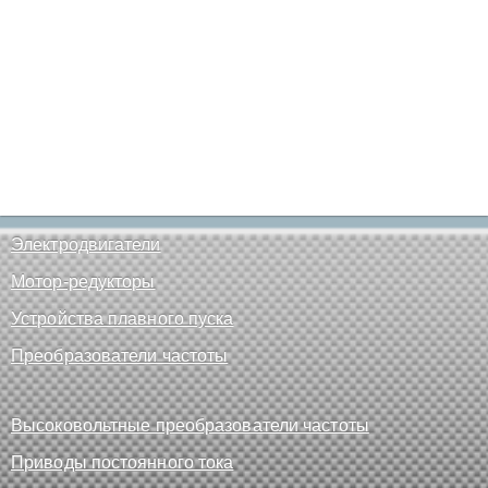
Электродвигатели
Мотор-редукторы
Устройства плавного пуска
Преобразователи частоты
Высоковольтные преобразователи частоты
Приводы постоянного тока