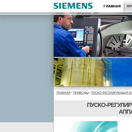
ГЛАВНАЯ
П
ГЛАВНАЯ
/
ПРИВОДЫ
/
ПУСКО-РЕГУЛИРУЮЩАЯ А
ПУСКО-РЕГУЛИ
АПП