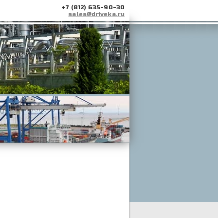
+7 (812) 635-90-30
sales@driveka.ru