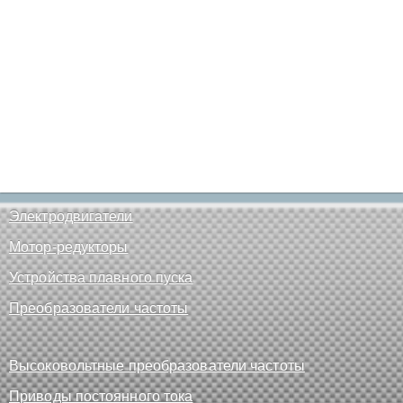
Электродвигатели
Мотор-редукторы
Устройства плавного пуска
Преобразователи частоты
Высоковольтные преобразователи частоты
Приводы постоянного тока