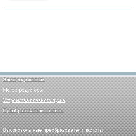
Электродвигатели
Мотор-редукторы
Устройства плавного пуска
Преобразователи частоты
Высоковольтные преобразователи частоты