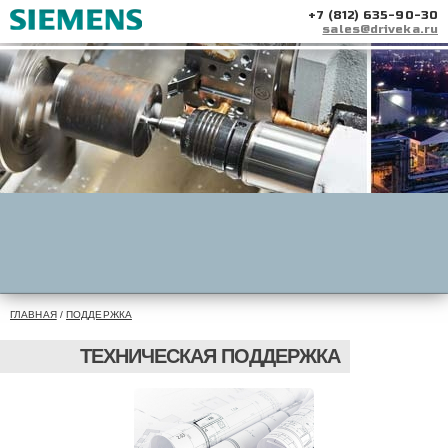
+7 (812) 635-90-30
sales@driveka.ru
ГЛАВНАЯ
/
ПОДДЕРЖКА
ТЕХНИЧЕСКАЯ ПОДДЕРЖКА