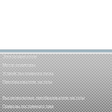
Электродвигатели
Мотор-редукторы
Устройства плавного пуска
Преобразователи частоты
Высоковольтные преобразователи частоты
Приводы постоянного тока