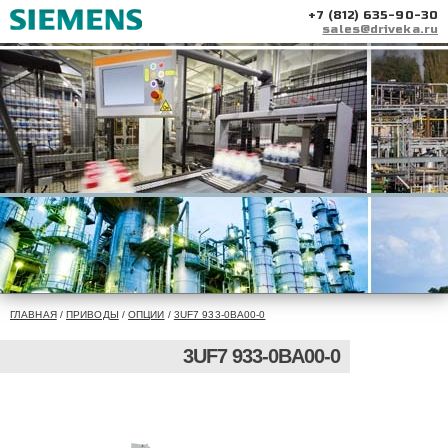
+7 (812) 635-90-30
sales@driveka.ru
ГЛАВНАЯ
/
ПРИВОДЫ
/
ОПЦИИ
/
3UF7 933-0BA00-0
3UF7 933-0BA00-0